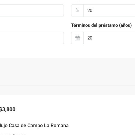
%
Términos del préstamo (años)
$3,800
e lujo Casa de Campo La Romana