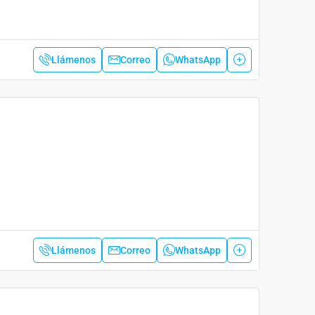
Llámenos
Correo
WhatsApp
Llámenos
Correo
WhatsApp