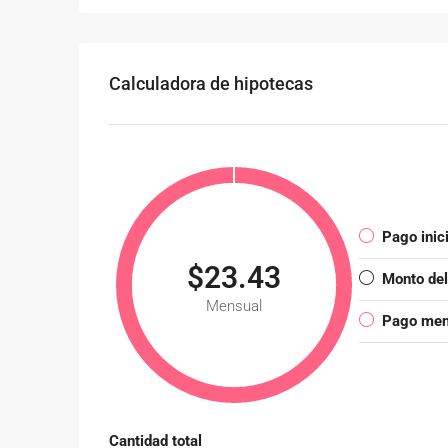
Calculadora de hipotecas
Pago inici
$23.43
Monto de
Mensual
Pago mens
Cantidad total