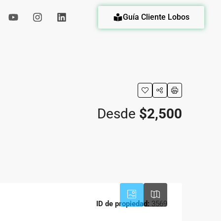
Guía Cliente Lobos
eda
Desde
$2,500
ID de propiedad:
3569