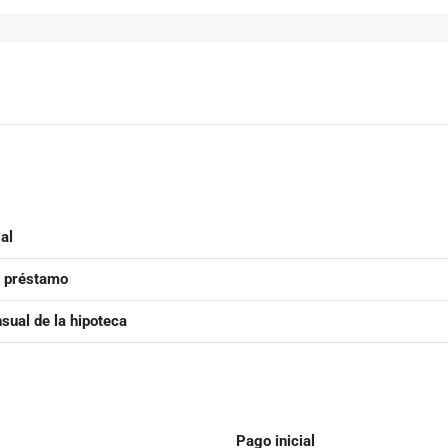
al
l préstamo
ual de la hipoteca
Pago inicial