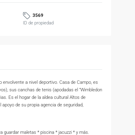
3569
ID de propiedad
no envolvente a nivel deportivo. Casa de Campo, es
ivos), sus canchas de tenis (apodadas el “Wimbledon
as. Es el hogar de la aldea cultural Altos de
l apoyo de su propia agencia de seguridad,
ra guardar maletas * piscina * jacuzzi * y más.