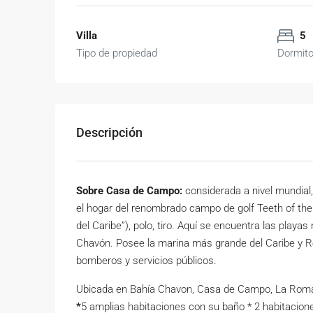
Villa
5
Tipo de propiedad
Dormito
Descripción
Sobre Casa de Campo:
considerada a nivel mundial,
el hogar del renombrado campo de golf Teeth of the
del Caribe”), polo, tiro. Aquí se encuentra las playa
Chavón. Posee la marina más grande del Caribe y Re
bomberos y servicios públicos.
Ubicada en Bahía Chavon, Casa de Campo, La Roma
*
5 amplias habitaciones con su baño * 2 habitaciones 