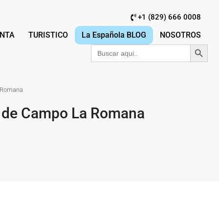
+1 (829) 666 0008
NTA
TURISTICO
La Española BLOG
NOSOTROS
Botón de búsqu
Buscar:
a Romana
sa de Campo La Romana