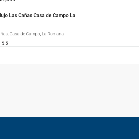
e lujo Las Cañas Casa de Campo La
a
añas, Casa de Campo, La Romana
5.5