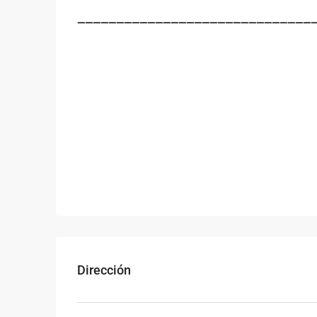
——————————————————————————————
Dirección