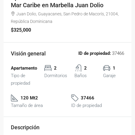
Mar Caribe en Marbella Juan Dolio
Juan Dolio, Guayacanes, San Pedro de Macorís, 21004,
República Dominicana
$325,000
Visión general
ID de propiedad:
37466
Apartamento
2
2
1
Tipo de
Dormitorios
Baños
Garaje
propiedad
120 Mt2
37466
Tamaño de área
ID de propiedad
Descripción