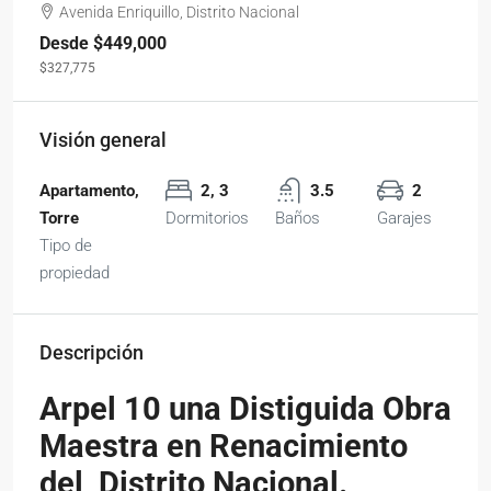
Avenida Enriquillo, Distrito Nacional
Desde
$449,000
$327,775
Visión general
Apartamento,
2, 3
3.5
2
Torre
Dormitorios
Baños
Garajes
Tipo de
propiedad
Descripción
Arpel 10 una Distiguida Obra
Maestra en Renacimiento
del Distrito Nacional.