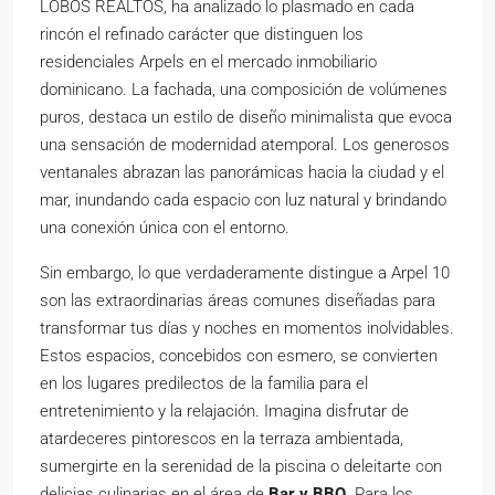
LOBOS REALTOS, ha analizado lo plasmado en cada
rincón el refinado carácter que distinguen los
residenciales Arpels en el mercado inmobiliario
dominicano. La fachada, una composición de volúmenes
puros, destaca un estilo de diseño minimalista que evoca
una sensación de modernidad atemporal. Los generosos
ventanales abrazan las panorámicas hacia la ciudad y el
mar, inundando cada espacio con luz natural y brindando
una conexión única con el entorno.
Sin embargo, lo que verdaderamente distingue a Arpel 10
son las extraordinarias áreas comunes diseñadas para
transformar tus días y noches en momentos inolvidables.
Estos espacios, concebidos con esmero, se convierten
en los lugares predilectos de la familia para el
entretenimiento y la relajación. Imagina disfrutar de
atardeceres pintorescos en la terraza ambientada,
sumergirte en la serenidad de la piscina o deleitarte con
delicias culinarias en el área de
Bar y BBQ
. Para los