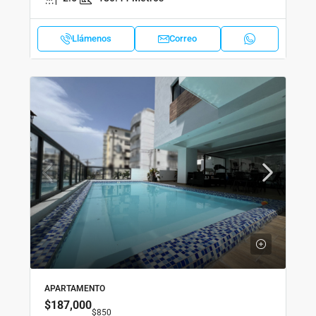
Llámenos
Correo
APARTAMENTO
$187,000
$850