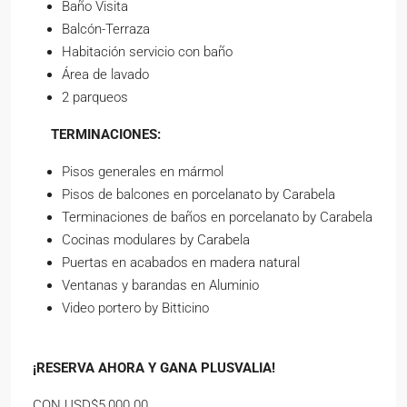
Baño Visita
Balcón-Terraza
Habitación servicio con baño
Área de lavado
2 parqueos
TERMINACIONES:
Pisos generales en mármol
Pisos de balcones en porcelanato by Carabela
Terminaciones de baños en porcelanato by Carabela
Cocinas modulares by Carabela
Puertas en acabados en madera natural
Ventanas y barandas en Aluminio
Video portero by Bitticino
¡RESERVA AHORA Y GANA PLUSVALIA!
CON USD$5,000.00