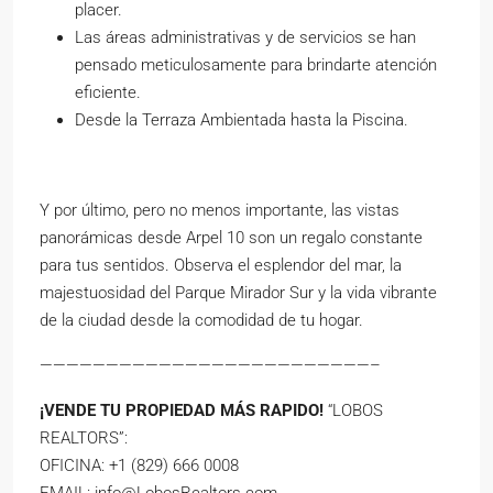
placer.
Las áreas administrativas y de servicios se han
pensado meticulosamente para brindarte atención
eficiente.
Desde la Terraza Ambientada hasta la Piscina.
Y por último, pero no menos importante, las vistas
panorámicas desde Arpel 10 son un regalo constante
para tus sentidos. Observa el esplendor del mar, la
majestuosidad del Parque Mirador Sur y la vida vibrante
de la ciudad desde la comodidad de tu hogar.
—————————————————————————–
¡VENDE TU PROPIEDAD MÁS RAPIDO!
“LOBOS
REALTORS”:
OFICINA: +1 (829) 666 0008
EMAIL:
info@LobosRealtors.com