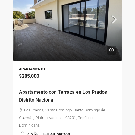
APARTAMENTO
$285,000
Apartamento con Terraza en Los Prados
Distrito Nacional
Los Prados, Santo Domingo, Santo Domingo de
Guzmán, Distrito Nacional, 03201, República
Dominicana
2.5
180.44
Metros