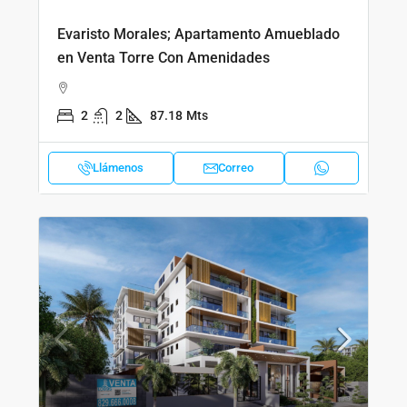
Evaristo Morales; Apartamento Amueblado
en Venta Torre Con Amenidades
2
2
87.18
Mts
Llámenos
Correo