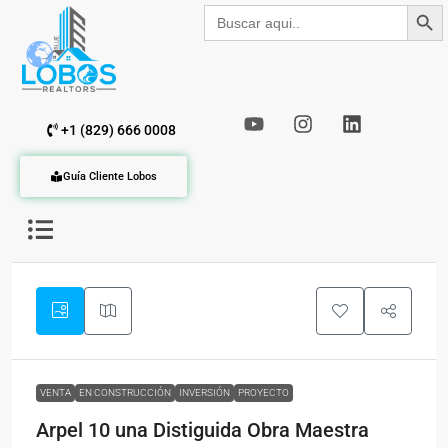
Botón de b
Buscar:
+1 (829) 666 0008
Guía Cliente Lobos
VENTA
EN CONSTRUCCIÓN
INVERSIÓN
PROYECTO
Arpel 10 una Distiguida Obra Maestra