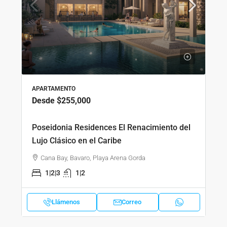
APARTAMENTO
Desde
$255,000
Poseidonia Residences El Renacimiento del
Lujo Clásico en el Caribe
Cana Bay, Bavaro, Playa Arena Gorda
1|2|3
1|2
Llámenos
Correo