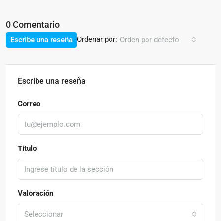
0 Comentario
Ordenar por:
Escribe una reseña
Orden por defecto
Escribe una reseña
Correo
Título
Valoración
Seleccionar