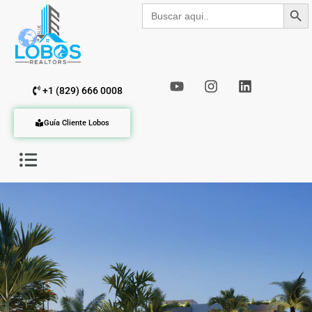
Botón de b
Buscar:
+1 (829) 666 0008
Guía Cliente Lobos