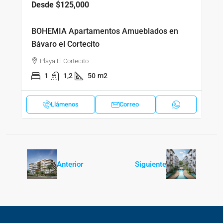
Desde
$125,000
BOHEMIA Apartamentos Amueblados en
Bávaro el Cortecito
Playa El Cortecito
1
1,2
50
m2
Llámenos
Correo
Anterior
Siguiente