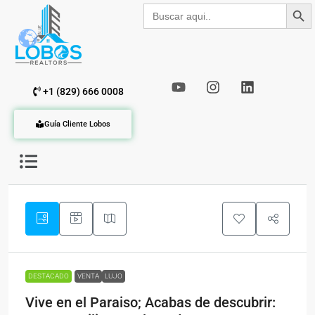
Botón de b
Buscar:
+1 (829) 666 0008
Guía Cliente Lobos
DESTACADO
VENTA
LUJO
Vive en el Paraiso; Acabas de descubrir: