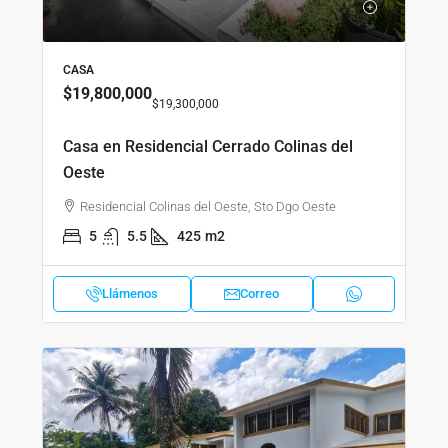
CASA
$19,800,000
$19,300,000
Casa en Residencial Cerrado Colinas del
Oeste
Residencial Colinas del Oeste, Sto Dgo Oeste
5
5.5
425
m2
Llámenos
Correo