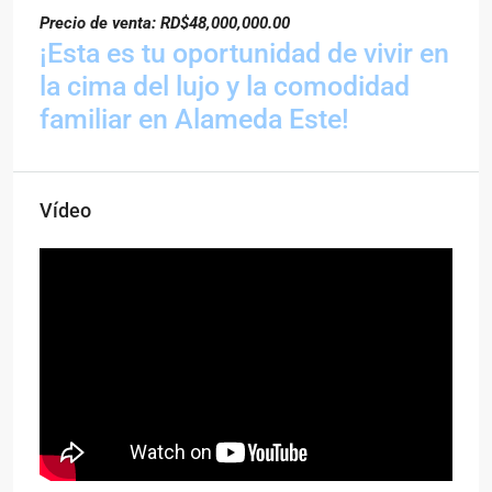
Precio de venta: RD$48,000,000.00
¡Esta es tu oportunidad de vivir en
la cima del lujo y la comodidad
familiar en Alameda Este!
Vídeo