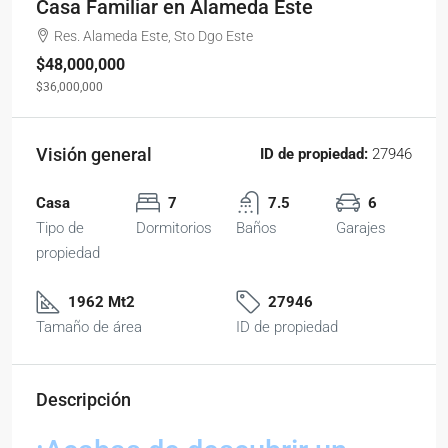
Casa Familiar en Alameda Este
Res. Alameda Este, Sto Dgo Este
$48,000,000
$36,000,000
Visión general
ID de propiedad:
27946
Casa
7
7.5
6
Tipo de
Dormitorios
Baños
Garajes
propiedad
1962 Mt2
27946
Tamaño de área
ID de propiedad
Descripción