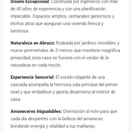
Diseño Excepcional
: Construida por ingenieros con más
de 40 años de experiencia y con una planificación
impecable. Espacios amplios, ventanales generosos y
techos altos que aseguran una vivienda fresca y
luminosa.
Naturaleza en Abrazo:
Rodeada por jardines increíbles y
muros perimetrales de 3 metros que mantiene magnifica
privacidad, esta casa se fusiona con el verdor de la
naturaleza en cada rincón.
Experiencia Sensorial:
El sonido relajante de una
cascada acompaña la hermosa sala principal del primer
nivel y que embellece y aporta dinamismo al interior de
casa.
Amaneceres Inigualables:
Orientación al este para que
cada día despiertes con la belleza del amanecer,
brindando energía y vitalidad a tus mañanas.