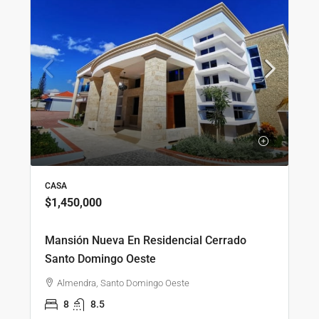
CASA
$1,450,000
Mansión Nueva En Residencial Cerrado
Santo Domingo Oeste
Almendra, Santo Domingo Oeste
8
8.5