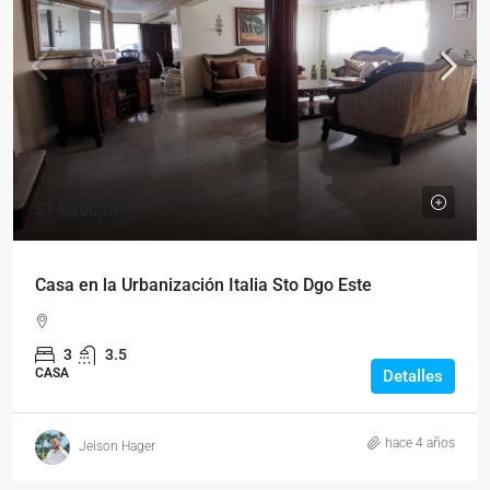
$14,800,000
Casa en la Urbanización Italia Sto Dgo Este
3
3.5
CASA
Detalles
hace 4 años
Jeison Hager