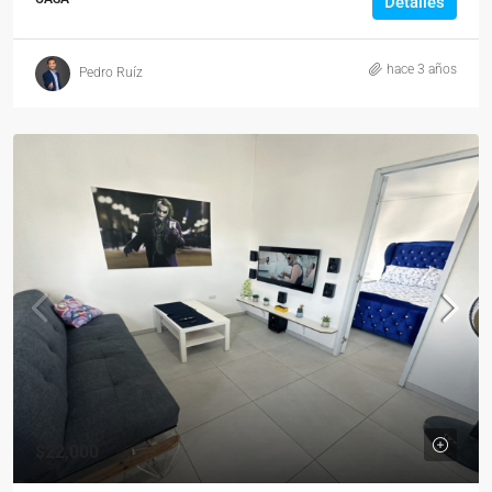
Detalles
hace 3 años
Pedro Ruíz
$22,000