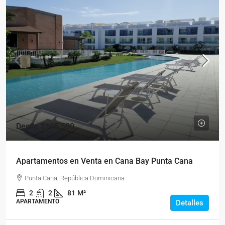
Desde
$195,500
Apartamentos en Venta en Cana Bay Punta Cana
Punta Cana, República Dominicana
2
2
81
M²
APARTAMENTO
Detalles