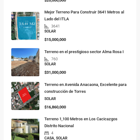
$20,000,000
Mejor Terreno Para Construir 3641 Metros al
Lado del ITLA
3641
SOLAR
$15,000,000
Terreno en el prestigioso sector Alma Rosa I
760
SOLAR
$31,000,000
Terreno en Avenida Anacaona, Excelente para
construcción de Torres
SOLAR
$16,860,000
Terreno 1,100 Metros en Los Cacicazgos
Distrito Nacional
4
CASA, SOLAR