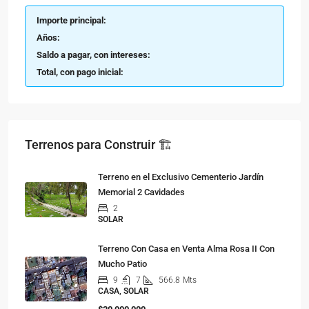
Importe principal:
Años:
Saldo a pagar, con intereses:
Total, con pago inicial:
Terrenos para Construir 🏗
Terreno en el Exclusivo Cementerio Jardín
Memorial 2 Cavidades
2
SOLAR
Terreno Con Casa en Venta Alma Rosa II Con
Mucho Patio
9
7
566.8
Mts
CASA, SOLAR