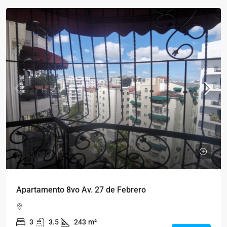
$265,000
Apartamento 8vo Av. 27 de Febrero
3
3.5
243
m²