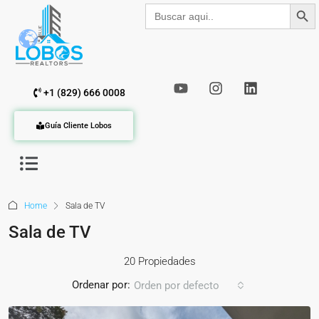
Botón de b
Buscar:
+1 (829) 666 0008
Guía Cliente Lobos
Home
Sala de TV
Sala de TV
20 Propiedades
Ordenar por:
Orden por defecto