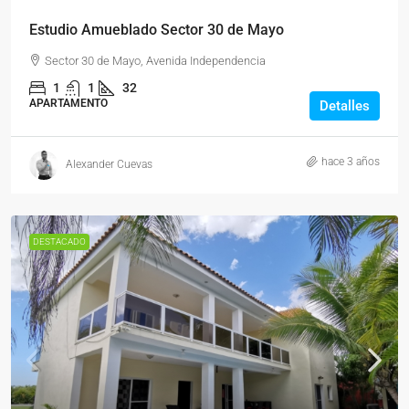
Estudio Amueblado Sector 30 de Mayo
Sector 30 de Mayo, Avenida Independencia
1
1
32
APARTAMENTO
Detalles
hace 3 años
Alexander Cuevas
DESTACADO