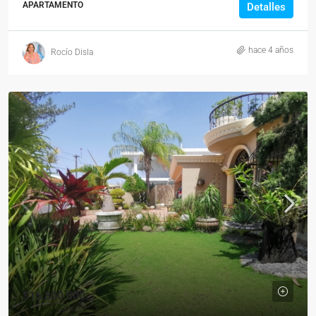
APARTAMENTO
Detalles
hace 4 años
Rocío Disla
$16,800,000