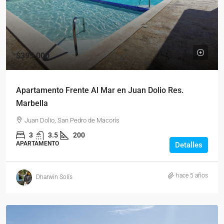
$395,000
Apartamento Frente Al Mar en Juan Dolio Res.
Marbella
Juan Dolio, San Pedro de Macorís
3
3.5
200
APARTAMENTO
Detalles
hace 5 años
Dharwin Solís