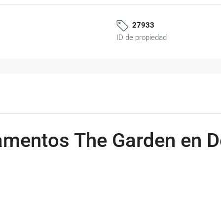
27933
ID de propiedad
tamentos The Garden en 