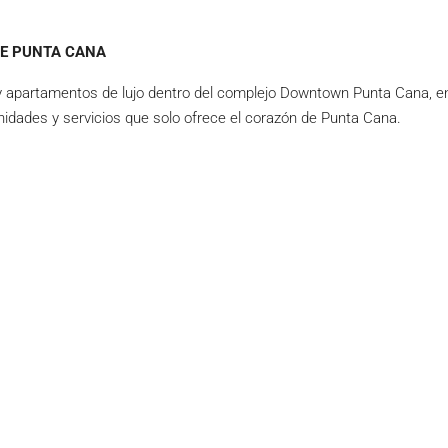
DE PUNTA CANA
s y apartamentos de lujo dentro del complejo Downtown Punta Cana, en
nidades y servicios que solo ofrece el corazón de Punta Cana.