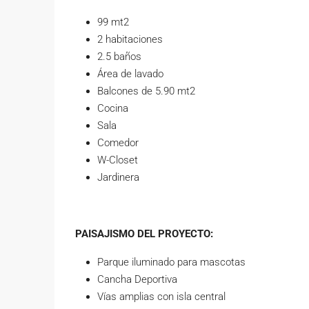
99 mt2
2 habitaciones
2.5 baños
Área de lavado
Balcones de 5.90 mt2
Cocina
Sala
Comedor
W-Closet
Jardinera
PAISAJISMO DEL PROYECTO:
Parque iluminado para mascotas
Cancha Deportiva
Vías amplias con isla central