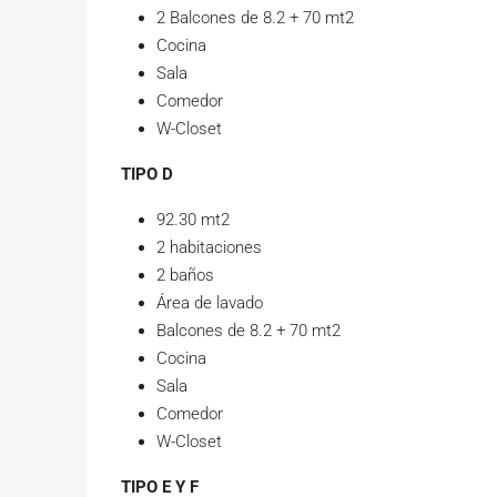
2 Balcones de 8.2 + 70 mt2
Cocina
Sala
Comedor
W-Closet
TIPO D
92.30 mt2
2 habitaciones
2 baños
Área de lavado
Balcones de 8.2 + 70 mt2
Cocina
Sala
Comedor
W-Closet
TIPO E Y F