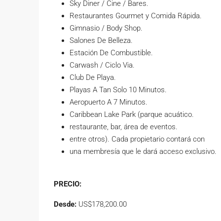
Sky Diner / Cine / Bares.
Restaurantes Gourmet y Comida Rápida.
Gimnasio / Body Shop.
Salones De Belleza.
Estación De Combustible.
Carwash / Ciclo Via.
Club De Playa.
Playas A Tan Solo 10 Minutos.
Aeropuerto A 7 Minutos.
Caribbean Lake Park (parque acuático.
restaurante, bar, área de eventos.
entre otros). Cada propietario contará con
una membresía que le dará acceso exclusivo.
PRECIO:
Desde:
US$178,200.00