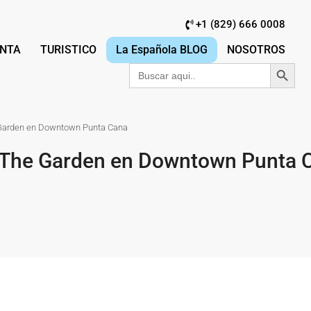
+1 (829) 666 0008
NTA
TURISTICO
La Española BLOG
NOSOTROS
Botón de búsqu
Buscar:
Garden en Downtown Punta Cana
 The Garden en Downtown Punta 