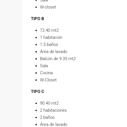
Sala
W-closet
TIPO B
72.40 mt2
1 habitación
1.5 baños
Área de lavado
Balcón de 9.35 mt2
Sala
Cocina
W-Closet
TIPO C
90.40 mt2
2 habitaciones
2 baños
Área de lavado