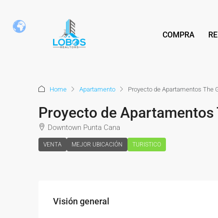
COMPRA
RE
Home
Apartamento
Proyecto de Apartamentos The 
Proyecto de Apartamentos
Downtown Punta Cana
VENTA
MEJOR UBICACIÓN
TURISTICO
Visión general