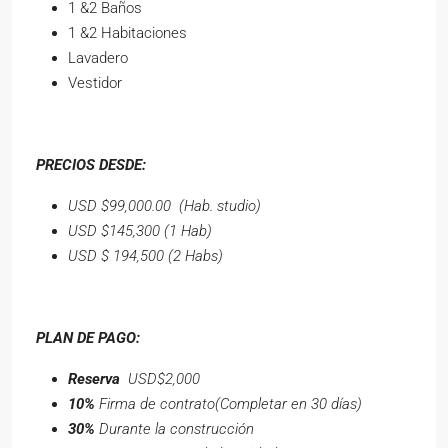
1 &2 Baños
1 &2 Habitaciones
Lavadero
Vestidor
PRECIOS DESDE:
USD $99,000.00
(Hab. studio)
USD $145,300 (1 Hab)
USD $ 194,500 (2 Habs)
PLAN DE PAGO:
Reserva
USD$2,000
10%
Firma de contrato(Completar en 30 días)
30%
Durante la construcción