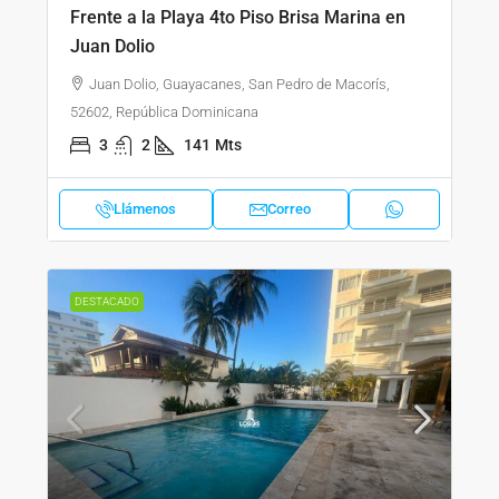
Frente a la Playa 4to Piso Brisa Marina en
Juan Dolio
Juan Dolio, Guayacanes, San Pedro de Macorís,
52602, República Dominicana
3
2
141
Mts
Llámenos
Correo
DESTACADO