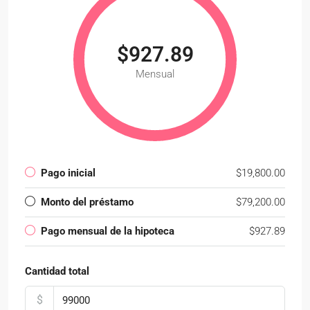
$927.89
Mensual
Pago inicial
$19,800.00
Monto del préstamo
$79,200.00
Pago mensual de la hipoteca
$927.89
Cantidad total
$