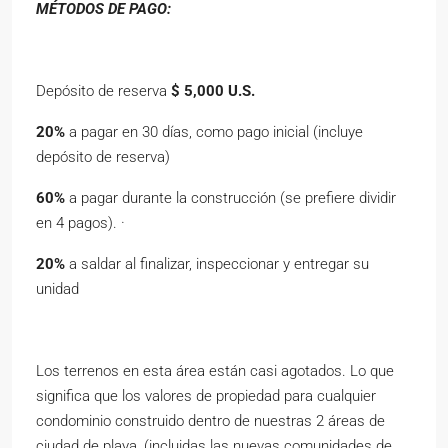
MÉTODOS DE PAGO:
Depósito de reserva
$ 5,000 U.S.
20%
a pagar en 30 días, como pago inicial (incluye
depósito de reserva)
60%
a pagar durante la construcción (se prefiere dividir
en 4 pagos). ·
20%
a saldar al finalizar, inspeccionar y entregar su
unidad
Los terrenos en esta área están casi agotados. Lo que
significa que los valores de propiedad para cualquier
condominio construido dentro de nuestras 2 áreas de
ciudad de playa, (incluidas las nuevas comunidades de