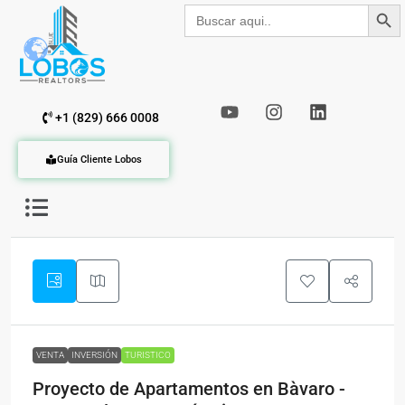
Botón de b
Buscar:
+1 (829) 666 0008
Guía Cliente Lobos
VENTA
INVERSIÓN
TURISTICO
Proyecto de Apartamentos en Bàvaro -