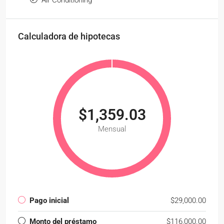
Calculadora de hipotecas
$1,359.03
Mensual
Pago inicial
$29,000.00
Monto del préstamo
$116,000.00