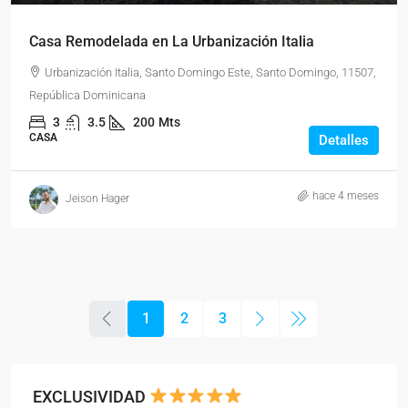
Casa Remodelada en La Urbanización Italia
Urbanización Italia, Santo Domingo Este, Santo Domingo, 11507,
República Dominicana
3
3.5
200
Mts
CASA
Detalles
hace 4 meses
Jeison Hager
1
2
3
EXCLUSIVIDAD