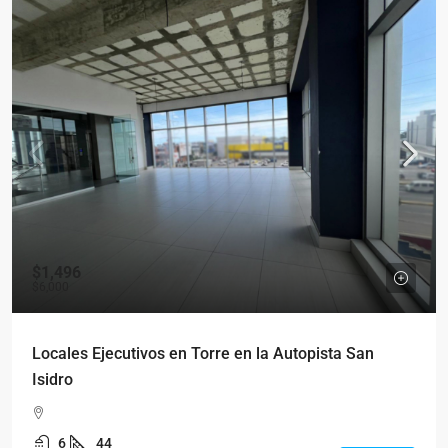
$1,496
$6,000
Locales Ejecutivos en Torre en la Autopista San
Isidro
6
44