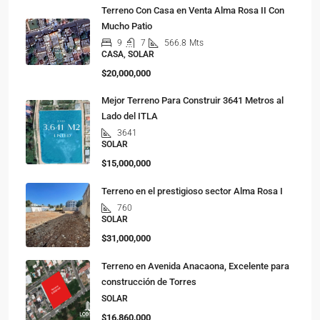
Terreno Con Casa en Venta Alma Rosa II Con
Mucho Patio
9
7
566.8
Mts
CASA, SOLAR
$20,000,000
Mejor Terreno Para Construir 3641 Metros al
Lado del ITLA
3641
SOLAR
$15,000,000
Terreno en el prestigioso sector Alma Rosa I
760
SOLAR
$31,000,000
Terreno en Avenida Anacaona, Excelente para
construcción de Torres
SOLAR
$16,860,000