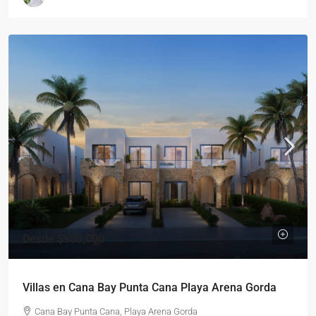
Desde
$980,000
Villas en Cana Bay Punta Cana Playa Arena Gorda
Cana Bay Punta Cana, Playa Arena Gorda