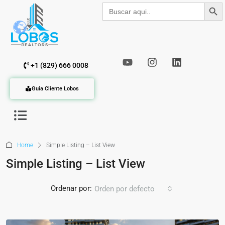
Botón de b
Buscar:
+1 (829) 666 0008
Guía Cliente Lobos
Home
Simple Listing – List View
Simple Listing – List View
Ordenar por:
Orden por defecto