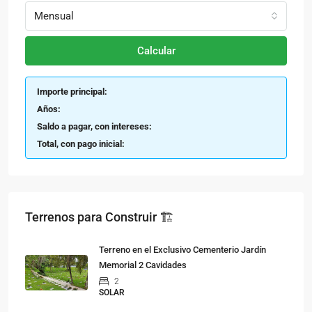
Mensual
Calcular
Importe principal:
Años:
Saldo a pagar, con intereses:
Total, con pago inicial:
Terrenos para Construir 🏗
Terreno en el Exclusivo Cementerio Jardín
Memorial 2 Cavidades
2
SOLAR