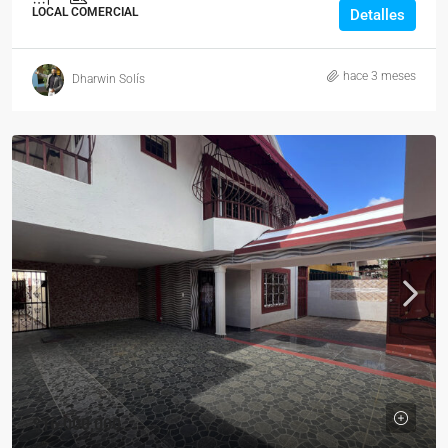
LOCAL COMERCIAL
Detalles
hace 3 meses
Dharwin Solís
$16,000,000