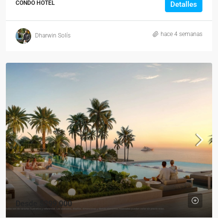
CONDO HOTEL
Detalles
hace 4 semanas
Dharwin Solís
Desde
$299,000