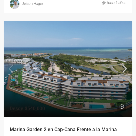
hace 4 años
Jeison Hager
Desde
$540,000
Marina Garden 2 en Cap-Cana Frente a la Marina