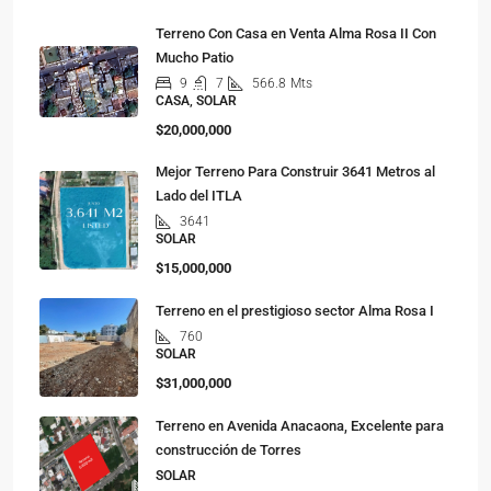
Terreno Con Casa en Venta Alma Rosa II Con
Mucho Patio
9
7
566.8
Mts
CASA, SOLAR
$20,000,000
Mejor Terreno Para Construir 3641 Metros al
Lado del ITLA
3641
SOLAR
$15,000,000
Terreno en el prestigioso sector Alma Rosa I
760
SOLAR
$31,000,000
Terreno en Avenida Anacaona, Excelente para
construcción de Torres
SOLAR