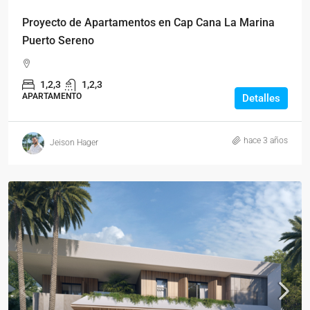
Proyecto de Apartamentos en Cap Cana La Marina
Puerto Sereno
1,2,3
1,2,3
APARTAMENTO
Detalles
hace 3 años
Jeison Hager