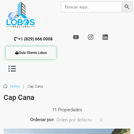
Botón de b
Buscar:
+1 (829) 666 0008
Guía Cliente Lobos
Home
Cap Cana
Cap Cana
11 Propiedades
Ordenar por:
Orden por defecto