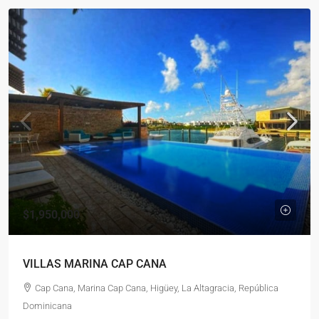
$1,950,000
VILLAS MARINA CAP CANA
Cap Cana, Marina Cap Cana, Higüey, La Altagracia, República
Dominicana