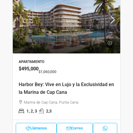
APARTAMENTO
$495,000
$1,060,000
Harbor Bey: Vive en Lujo y la Exclusividad en
la Marina de Cap Cana
Marina de Cap Cana, Punta Cana
1, 2, 3
2,3
Llámenos
Correo