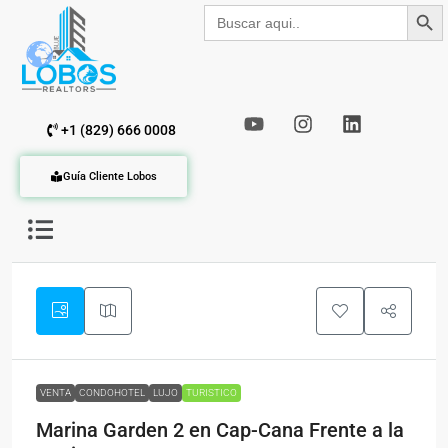
Botón de b
Buscar:
+1 (829) 666 0008
Guía Cliente Lobos
VENTA
CONDOHOTEL
LUJO
TURISTICO
Marina Garden 2 en Cap-Cana Frente a la