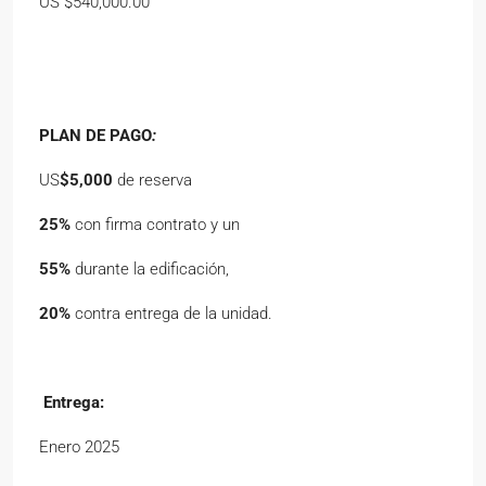
US $540,000.00
PLAN DE PAGO
:
US
$5,000
de reserva
25%
con firma contrato y un
5
5%
durante la edificación,
20%
contra entrega de la unidad.
Entrega:
Enero 2025