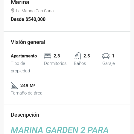
Marina
La Marina Cap Cana
Desde
$540,000
Visión general
Apartamento
2,3
2.5
1
Tipo de
Dormitorios
Baños
Garaje
propiedad
249 M²
Tamaño de área
Descripción
MARINA GARDEN 2 PARA