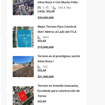
Alma Rosa II Con Mucho Patio
9
7
566.8
Mts
CASA, SOLAR
$20,000,000
Mejor Terreno Para Construir
3641 Metros al Lado del ITLA
3641
SOLAR
$15,000,000
Terreno en el prestigioso sector
Alma Rosa I
760
SOLAR
$31,000,000
Terreno en Avenida Anacaona,
Excelente para construcción de
Torres
SOLAR