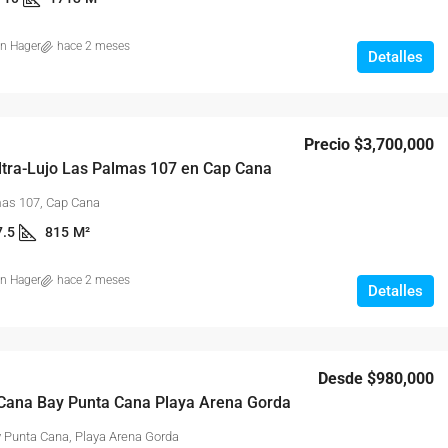
on Hager
hace 2 meses
Detalles
Precio
$3,700,000
Ultra-Lujo Las Palmas 107 en Cap Cana
as 107, Cap Cana
7.5
815
M²
on Hager
hace 2 meses
Detalles
Desde
$980,000
 Cana Bay Punta Cana Playa Arena Gorda
 Punta Cana, Playa Arena Gorda