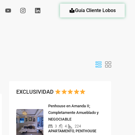
Guía Cliente Lobos
eda
EXCLUSIVIDAD
Penhouse en Amanda II;
Completamente Amueblado y
NEGOCIABLE
3
4
224
APARTAMENTO, PENTHOUSE