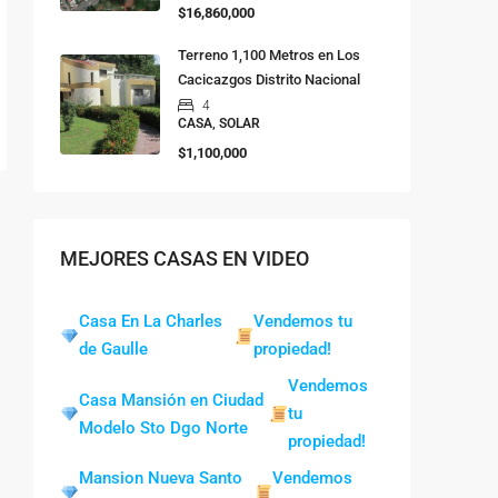
$16,860,000
Terreno 1,100 Metros en Los
Cacicazgos Distrito Nacional
4
CASA, SOLAR
$1,100,000
MEJORES CASAS EN VIDEO
Casa En La Charles
Vendemos tu
de Gaulle
propiedad!
Vendemos
Casa Mansión en Ciudad
tu
Modelo Sto Dgo Norte
propiedad!
Mansion Nueva Santo
Vendemos