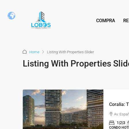
COMPRA
RE
Home
Listing With Properties Slider
Listing With Properties Slid
Av. Espa
1|2|3
CONDO HOT