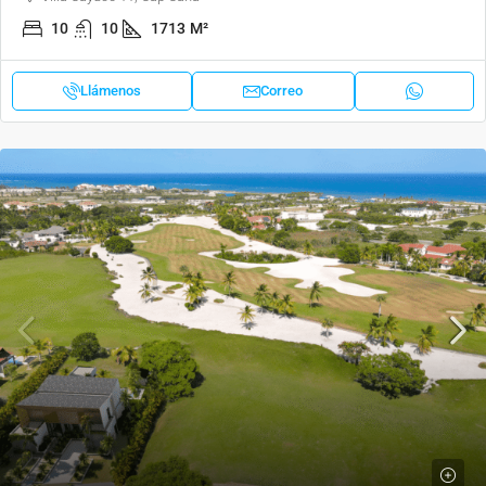
10
10
1713
M²
Llámenos
Correo