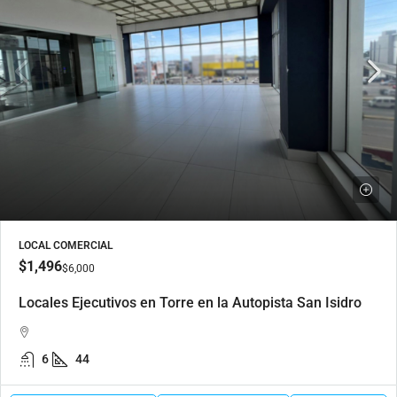
LOCAL COMERCIAL
$1,496
$6,000
Locales Ejecutivos en Torre en la Autopista San Isidro
6
44