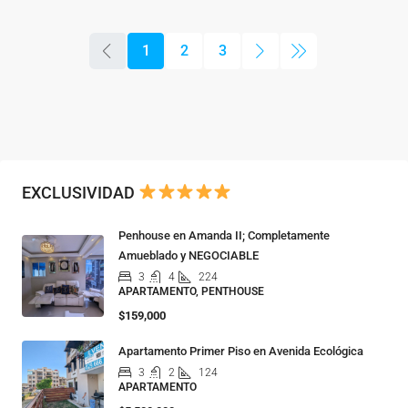
1
2
3
EXCLUSIVIDAD
Penhouse en Amanda II; Completamente
Amueblado y NEGOCIABLE
3
4
224
APARTAMENTO, PENTHOUSE
$159,000
Apartamento Primer Piso en Avenida Ecológica
3
2
124
APARTAMENTO