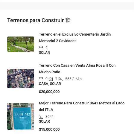
Terrenos para Construir 🏗
Terreno en el Exclusivo Cementerio Jardín
Memorial 2 Cavidades
2
SOLAR
Terreno Con Casa en Venta Alma Rosa II Con
Mucho Patio
9
7
566.8
Mts
CASA, SOLAR
$20,000,000
Mejor Terreno Para Construir 3641 Metros al Lado
del ITLA
3641
SOLAR
$15,000,000