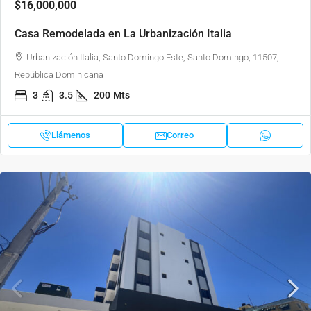
$16,000,000
Casa Remodelada en La Urbanización Italia
Urbanización Italia, Santo Domingo Este, Santo Domingo, 11507,
República Dominicana
3
3.5
200
Mts
Llámenos
Correo