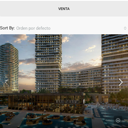
VENTA
Sort By:
Orden por defecto