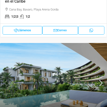
en el Caribe
Cana Bay, Bavaro, Playa Arena Gorda
1|2|3
1|2
Llámenos
Correo