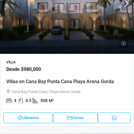
VILLA
Desde
$980,000
Villas en Cana Bay Punta Cana Playa Arena Gorda
Cana Bay Punta Cana, Playa Arena Gorda
4
4.5
508
M²
Llámenos
Correo