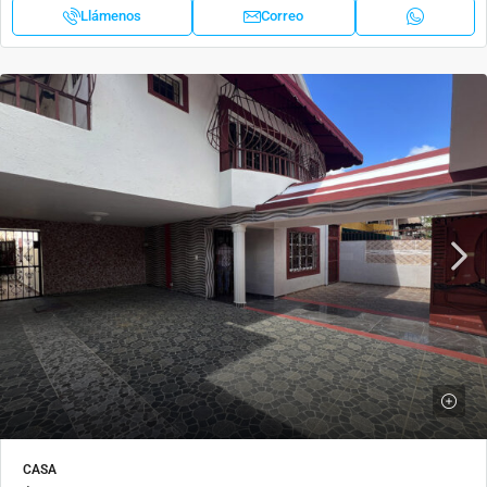
Llámenos
Correo
CASA