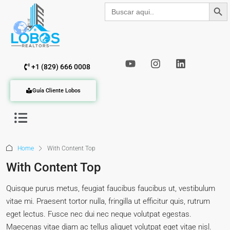
Botón de b
Buscar:
+1 (829) 666 0008
Guía Cliente Lobos
Home
With Content Top
With Content Top
Quisque purus metus, feugiat faucibus faucibus ut, vestibulum
vitae mi. Praesent tortor nulla, fringilla ut efficitur quis, rutrum
eget lectus. Fusce nec dui nec neque volutpat egestas.
Maecenas vitae diam ac tellus aliquet volutpat eget vitae nisl.