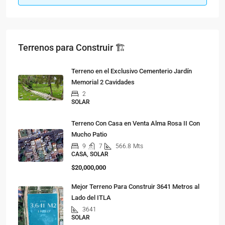
Terrenos para Construir 🏗
Terreno en el Exclusivo Cementerio Jardín
Memorial 2 Cavidades
2
SOLAR
Terreno Con Casa en Venta Alma Rosa II Con
Mucho Patio
9
7
566.8
Mts
CASA, SOLAR
$20,000,000
Mejor Terreno Para Construir 3641 Metros al
Lado del ITLA
3641
SOLAR