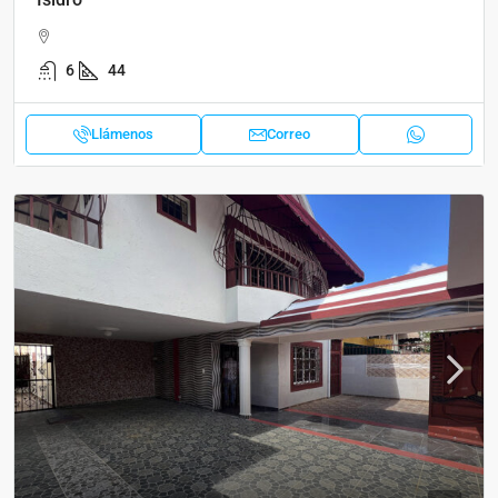
6
44
Llámenos
Correo