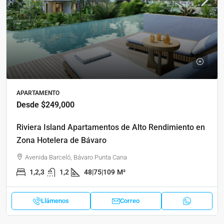
APARTAMENTO
Desde
$249,000
Riviera Island Apartamentos de Alto Rendimiento en
Zona Hotelera de Bávaro
Avenida Barceló, Bávaro Punta Cana
1,2,3
1,2
48|75|109
M²
Llámenos
Correo