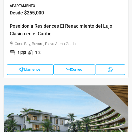
APARTAMENTO
Desde
$255,000
Poseidonia Residences El Renacimiento del Lujo
Clásico en el Caribe
Cana Bay, Bavaro, Playa Arena Gorda
1|2|3
1|2
Llámenos
Correo