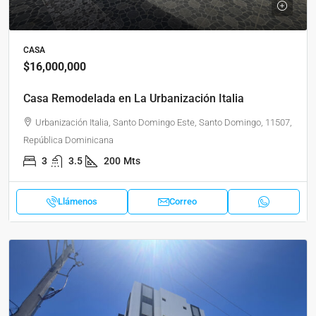
CASA
$16,000,000
Casa Remodelada en La Urbanización Italia
Urbanización Italia, Santo Domingo Este, Santo Domingo, 11507,
República Dominicana
3
3.5
200
Mts
Llámenos
Correo