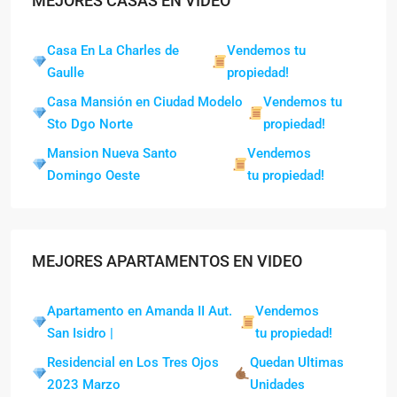
MEJORES CASAS EN VIDEO
Casa En La Charles de
Vendemos tu
Gaulle
propiedad!
Casa Mansión en Ciudad Modelo
Vendemos tu
Sto Dgo Norte
propiedad!
Mansion Nueva Santo
Vendemos
Domingo Oeste
tu propiedad!
MEJORES APARTAMENTOS EN VIDEO
Apartamento en Amanda II Aut.
Vendemos
San Isidro |
tu propiedad!
Residencial en Los Tres Ojos
Quedan Ultimas
2023 Marzo
Unidades