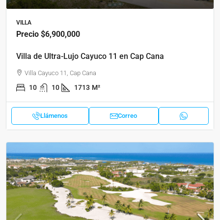
VILLA
Precio
$6,900,000
Villa de Ultra-Lujo Cayuco 11 en Cap Cana
Villa Cayuco 11, Cap Cana
10
10
1713
M²
Llámenos
Correo