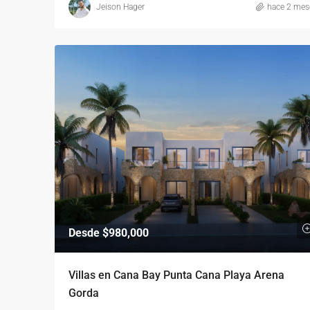
Jeison Hager
hace 2 mes
Desde
$980,000
Villas en Cana Bay Punta Cana Playa Arena
Gorda