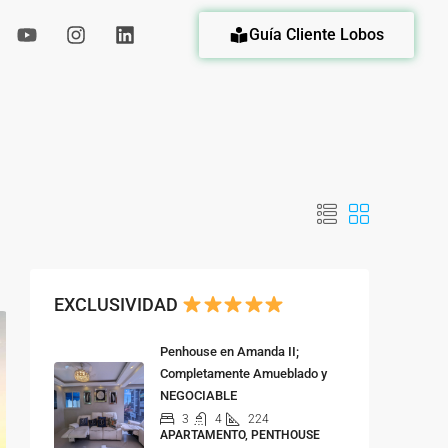
Guía Cliente Lobos
eda
EXCLUSIVIDAD
Penhouse en Amanda II;
Completamente Amueblado y
NEGOCIABLE
3
4
224
APARTAMENTO, PENTHOUSE