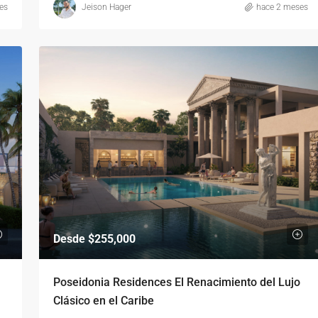
es
Jeison Hager
hace 2 meses
Desde
$255,000
Poseidonia Residences El Renacimiento del Lujo
Clásico en el Caribe