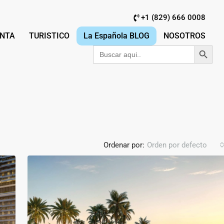
+1 (829) 666 0008
NTA
TURISTICO
La Española BLOG
NOSOTROS
Botón de búsqu
Buscar:
Ordenar por:
Orden por defecto