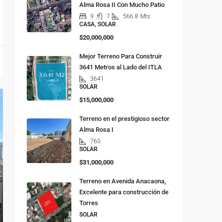
Alma Rosa II Con Mucho Patio
9
7
566.8
Mts
CASA, SOLAR
$20,000,000
Mejor Terreno Para Construir
3641 Metros al Lado del ITLA
3641
SOLAR
$15,000,000
Terreno en el prestigioso sector
Alma Rosa I
760
SOLAR
$31,000,000
Terreno en Avenida Anacaona,
Excelente para construcción de
Torres
SOLAR