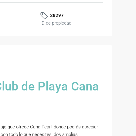
28297
ID de propiedad
Club de Playa Cana
.
saje que ofrece Cana Pearl, donde podrás apreciar
 con todo lo que necesites, dos amplias