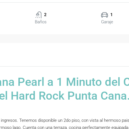
2
1
Baños
Garaje
na Pearl a 1 Minuto del 
tel Hard Rock Punta Cana
 ingresos. Tenemos disponible un 2do piso, con vista al hermoso pai
 hermoso lago. Cuenta con una terraza, cocina perfectamente equipada