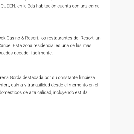
ma QUEEN, en la 2da habitación cuenta con unz cama
ck Casino & Resort, los restaurantes del Resort, un
Caribe. Esta zona residencial es una de las más
puedes acceder fácilmente.
 Arena Gorda destacada por su constante limpieza
fort, calma y tranquilidad desde el momento en el
domésticos de alta calidad, incluyendo estufa