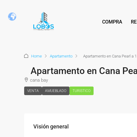
COMPRA
RE
Home
Apartamento
Apartamento en Cana Pearl a 1 
Apartamento en Cana Pearl
cana bay
VENTA
AMUEBLADO
TURISTICO
Visión general