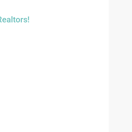
ealtors!