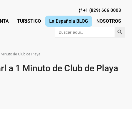
+1 (829) 666 0008
NTA
TURISTICO
La Española BLOG
NOSOTROS
Botón de búsqu
Buscar:
Minuto de Club de Playa
 a 1 Minuto de Club de Playa