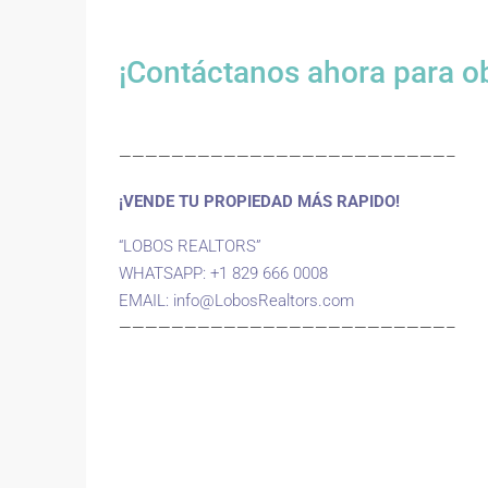
¡Contáctanos ahora para o
—————————————————————————–
¡VENDE TU PROPIEDAD MÁS RAPIDO!
“LOBOS REALTORS”
WHATSAPP: +1 829 666 0008
EMAIL:
info@LobosRealtors.com
—————————————————————————–