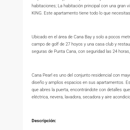
habitaciones; La habitación principal con una gran
KING. Este apartamento tiene todo lo que necesitas 
Ubicado en el área de Cana Bay y solo a pocos metro
campo de golf de 27 hoyos y una casa club y restaur
seguras de Punta Cana, con seguridad las 24 horas
Cana Pearl es uno del conjunto residencial con may
diseño y amplios espacios en sus apartamentos. Es
que abres la puerta, encontrándote con detalles que
eléctrica, nevera, lavadora, secadora y aire acondic
Descripción: