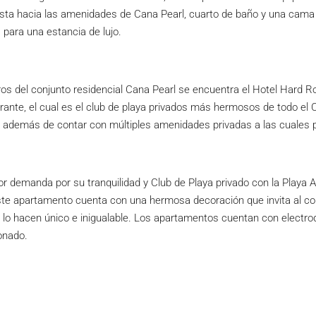
 vista hacia las amenidades de Cana Pearl, cuarto de baño y una ca
para una estancia de lujo.
s del conjunto residencial Cana Pearl se encuentra el Hotel Hard Ro
ante, el cual es el club de playa privados más hermosos de todo el 
, además de contar con múltiples amenidades privadas a las cuales 
or demanda por su tranquilidad y Club de Playa privado con la Playa
te apartamento cuenta con una hermosa decoración que invita al con
 lo hacen único e inigualable. Los apartamentos cuentan con electro
ionado.