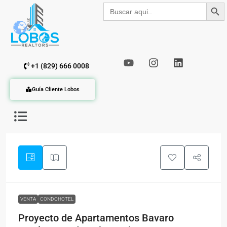
Botón de b
Buscar:
+1 (829) 666 0008
Guía Cliente Lobos
VENTA
CONDOHOTEL
Proyecto de Apartamentos Bavaro