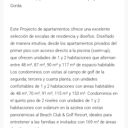
Gorda.
Este Proyecto de apartamentos ofrece una excelente
selección de escalas de residencia y diseños. Diseñado
de manera intuitiva, desde los apartamentos privados del
primer piso con acceso directo a la piscina (swim-up),
que ofrecen unidades de 1 y 2 habitaciones que alternan
entre 48 m², 87 m², 90 m² y 117 m² de espacio habitable.
Los condominios con vistas al campo de golf de la
segunda, tercera y cuarta planta, con unidades
confortables de 1 y 2 habitaciones con áreas habitables
de 48 m², 70 m², 91 m², 115 m² y 153 m². Condominios en
el quinto piso de 2 niveles con unidades de 1 y 2
habitaciones con solárium en la azotea con vistas
panorámicas al Beach Club & Golf Resort, ideales para
entretener a las familias e invitados con 169 m² de áreas