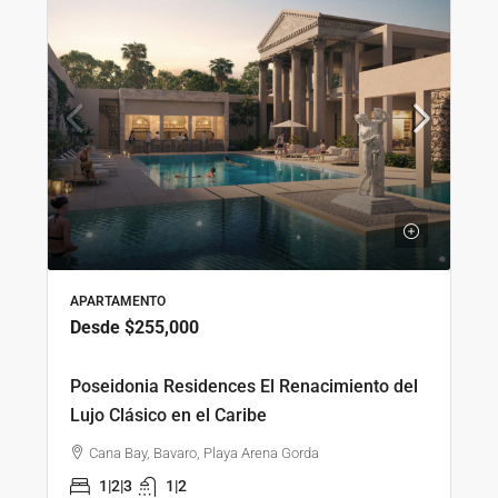
APARTAMENTO
Desde
$255,000
Poseidonia Residences El Renacimiento del
Lujo Clásico en el Caribe
Cana Bay, Bavaro, Playa Arena Gorda
1|2|3
1|2