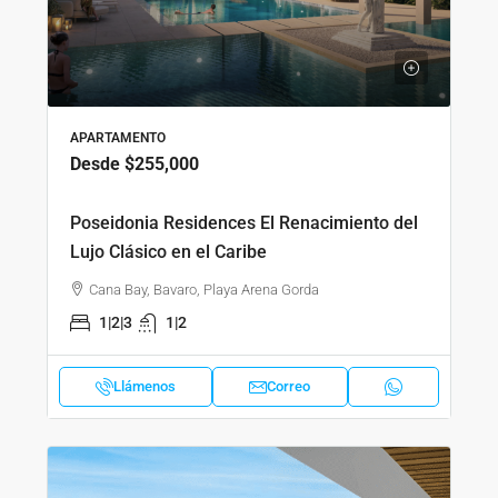
APARTAMENTO
Desde
$255,000
Poseidonia Residences El Renacimiento del
Lujo Clásico en el Caribe
Cana Bay, Bavaro, Playa Arena Gorda
1|2|3
1|2
Llámenos
Correo