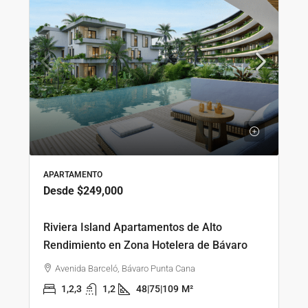
APARTAMENTO
Desde
$249,000
Riviera Island Apartamentos de Alto
Rendimiento en Zona Hotelera de Bávaro
Avenida Barceló, Bávaro Punta Cana
1,2,3
1,2
48|75|109
M²