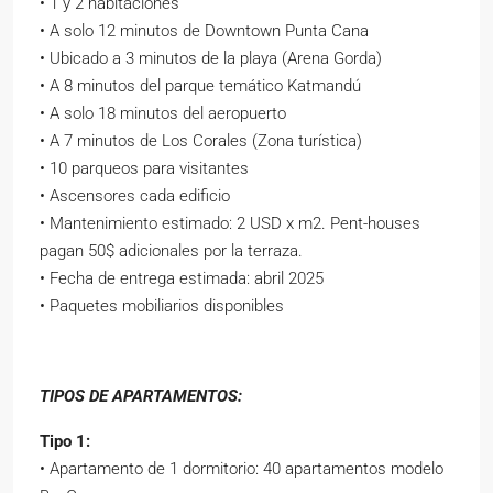
• 1 y 2 habitaciones
• A solo 12 minutos de Downtown Punta Cana
• Ubicado a 3 minutos de la playa (Arena Gorda)
• A 8 minutos del parque temático Katmandú
• A solo 18 minutos del aeropuerto
• A 7 minutos de Los Corales (Zona turística)
• 10 parqueos para visitantes
• Ascensores cada edificio
• Mantenimiento estimado: 2 USD x m2. Pent-houses
pagan 50$ adicionales por la terraza.
• Fecha de entrega estimada: abril 2025
• Paquetes mobiliarios disponibles
TIPOS DE APARTAMENTOS:
Tipo 1:
• Apartamento de 1 dormitorio: 40 apartamentos modelo