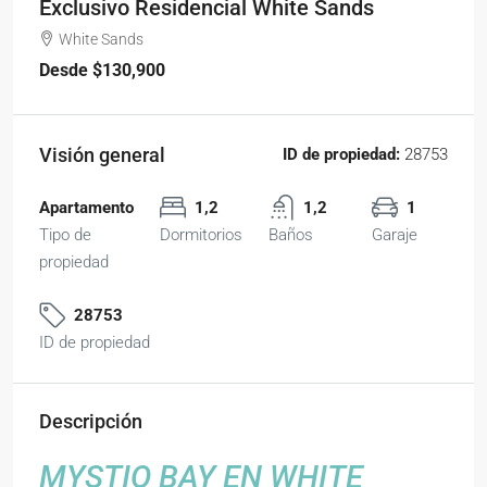
Exclusivo Residencial White Sands
White Sands
Desde
$130,900
Visión general
ID de propiedad:
28753
Apartamento
1,2
1,2
1
Tipo de
Dormitorios
Baños
Garaje
propiedad
28753
ID de propiedad
Descripción
MYSTIQ BAY EN WHITE