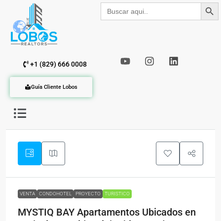
Botón de b
Buscar:
+1 (829) 666 0008
Guía Cliente Lobos
VENTA
CONDOHOTEL
PROYECTO
TURISTICO
MYSTIQ BAY Apartamentos Ubicados en