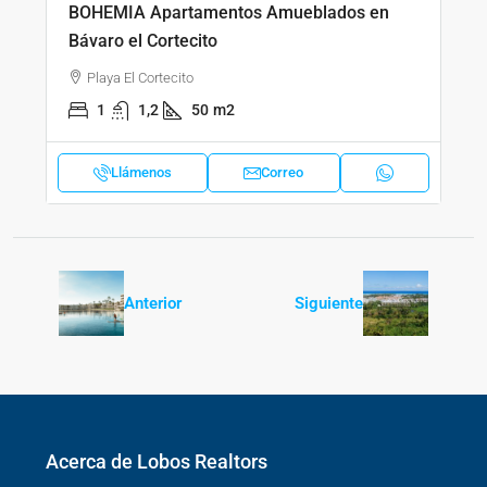
BOHEMIA Apartamentos Amueblados en
Bávaro el Cortecito
Playa El Cortecito
1
1,2
50
m2
Llámenos
Correo
Anterior
Siguiente
Acerca de Lobos Realtors