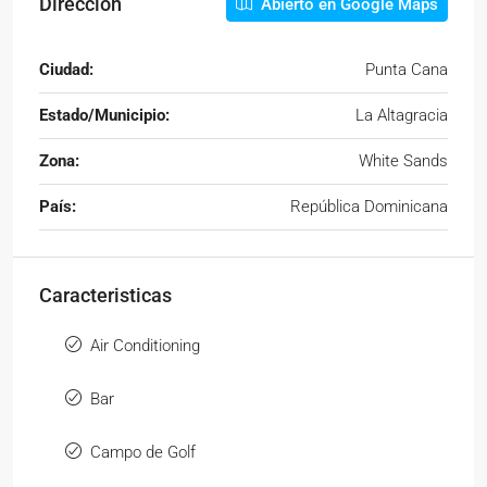
Dirección
Abierto en Google Maps
Ciudad:
Punta Cana
Estado/Municipio:
La Altagracia
Zona:
White Sands
País:
República Dominicana
Caracteristicas
Air Conditioning
Bar
Campo de Golf