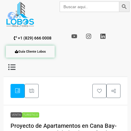
Botón de b
Buscar:
+1 (829) 666 0008
Guía Cliente Lobos
VENTA
TURISTICO
Proyecto de Apartamentos en Cana Bay-