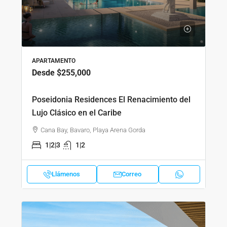
APARTAMENTO
Desde
$255,000
Poseidonia Residences El Renacimiento del
Lujo Clásico en el Caribe
Cana Bay, Bavaro, Playa Arena Gorda
1|2|3
1|2
Llámenos
Correo