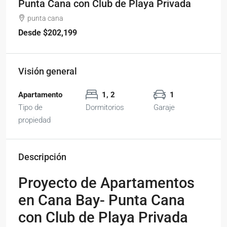
Punta Cana con Club de Playa Privada
punta cana
Desde
$202,199
Visión general
Apartamento
1, 2
1
Tipo de
Dormitorios
Garaje
propiedad
Descripción
Proyecto de Apartamentos
en Cana Bay- Punta Cana
con Club de Playa Privada