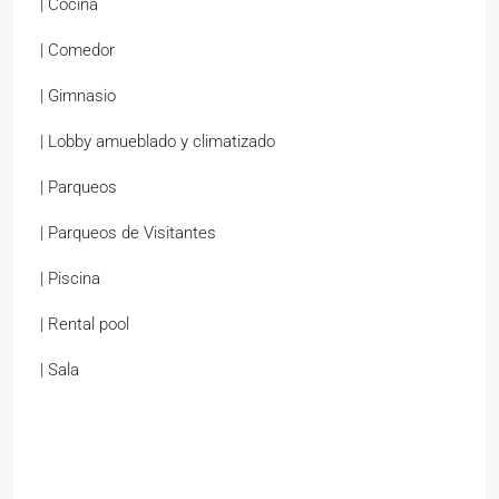
| Cocina
| Comedor
| Gimnasio
| Lobby amueblado y climatizado
| Parqueos
| Parqueos de Visitantes
| Piscina
| Rental pool
| Sala