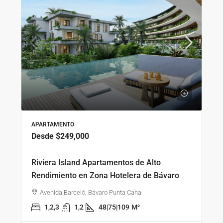
APARTAMENTO
Desde
$249,000
Riviera Island Apartamentos de Alto
Rendimiento en Zona Hotelera de Bávaro
Avenida Barceló, Bávaro Punta Cana
1,2,3
1,2
48|75|109
M²