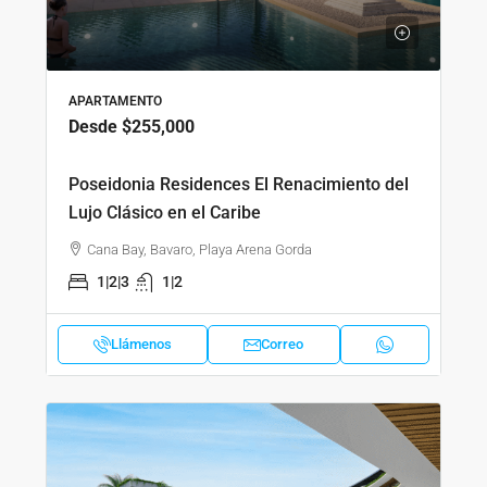
APARTAMENTO
Desde
$255,000
Poseidonia Residences El Renacimiento del
Lujo Clásico en el Caribe
Cana Bay, Bavaro, Playa Arena Gorda
1|2|3
1|2
Llámenos
Correo