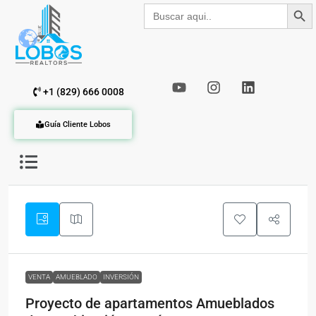
Botón de b
Buscar:
+1 (829) 666 0008
Guía Cliente Lobos
VENTA
AMUEBLADO
INVERSIÓN
Proyecto de apartamentos Amueblados