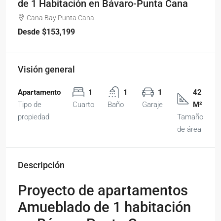
de 1 Habitación en Bávaro-Punta Cana
Cana Bay Punta Cana
Desde
$153,199
Visión general
Apartamento
1
1
1
42
Tipo de
Cuarto
Baño
Garaje
M²
propiedad
Tamaño
de área
Descripción
Proyecto de apartamentos
Amueblado de 1 habitación