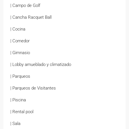
| Campo de Golf
| Cancha Racquet Ball
| Cocina
| Comedor
| Gimnasio
| Lobby amueblado y climatizado
| Parqueos
| Parqueos de Visitantes
| Piscina
| Rental pool
| Sala