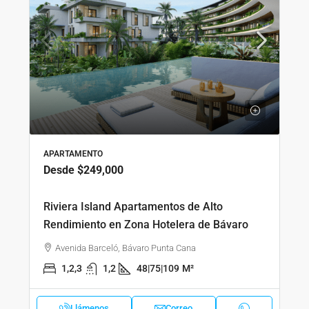
APARTAMENTO
Desde
$249,000
Riviera Island Apartamentos de Alto
Rendimiento en Zona Hotelera de Bávaro
Avenida Barceló, Bávaro Punta Cana
1,2,3
1,2
48|75|109
M²
Llámenos
Correo