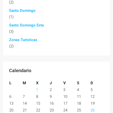
(2)
Santo Domingo
(1)
Santo Domingo Este
(3)
Zonas Turísticas
(2)
Calendario
L
M
X
J
V
S
D
1
2
3
4
5
6
7
8
9
10
11
12
13
14
15
16
17
18
19
20
21
22
23
24
25
26