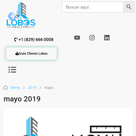
Botón de b
Buscar:
+1 (829) 666 0008
Guía Cliente Lobos
Home
2019
mayo
mayo 2019