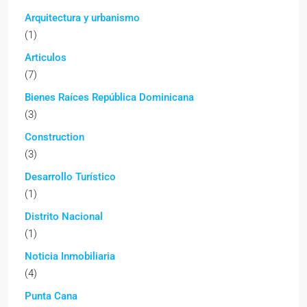
Arquitectura y urbanismo
(1)
Articulos
(7)
Bienes Raíces República Dominicana
(3)
Construction
(3)
Desarrollo Turístico
(1)
Distrito Nacional
(1)
Noticia Inmobiliaria
(4)
Punta Cana