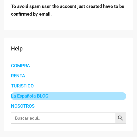
To avoid spam user the account just created have to be
confirmed by email.
Help
COMPRA
RENTA
TURISTICO
La Española BLOG
NOSOTROS
Botón de búsqu
Buscar: