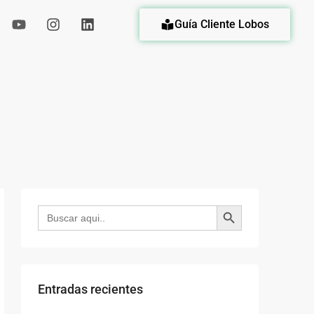
Guía Cliente Lobos
eda
Botón de búsqueda
Buscar:
Entradas recientes