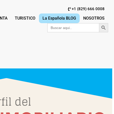
+1 (829) 666 0008
NTA
TURISTICO
La Española BLOG
NOSOTROS
Botón de búsqu
Buscar: