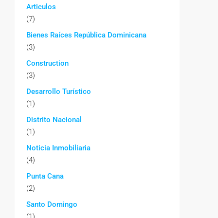
Articulos
(7)
Bienes Raíces República Dominicana
(3)
Construction
(3)
Desarrollo Turístico
(1)
Distrito Nacional
(1)
Noticia Inmobiliaria
(4)
Punta Cana
(2)
Santo Domingo
(1)