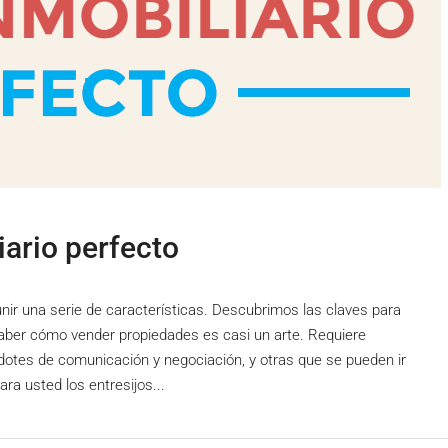
iario perfecto
unir una serie de características. Descubrimos las claves para
Saber cómo vender propiedades es casi un arte. Requiere
dotes de comunicación y negociación, y otras que se pueden ir
ra usted los entresijos...