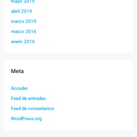
mayo 2019
abril 2019
marzo 2019
marzo 2016
enero 2016
Meta
Acceder
Feed de entradas
Feed de comentarios
WordPress.org