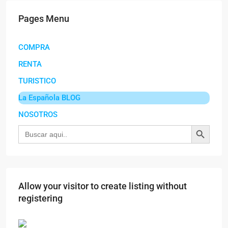
Pages Menu
COMPRA
RENTA
TURISTICO
La Española BLOG
NOSOTROS
Botón de búsqu
Buscar:
Allow your visitor to create listing without
registering