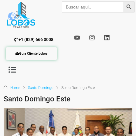
Botón de b
Buscar:
+1 (829) 666 0008
Guía Cliente Lobos
Home
Santo Domingo
Santo Domingo Este
Santo Domingo Este