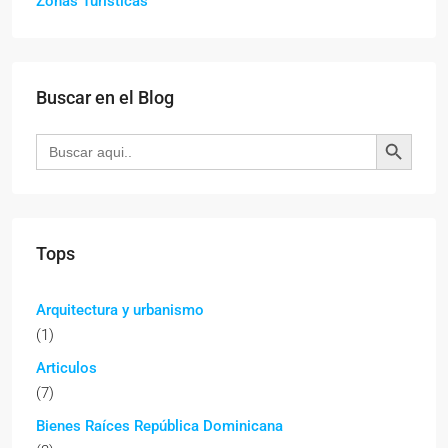
Zonas Turísticas
Buscar en el Blog
Botón de búsqueda
Buscar:
Tops
Arquitectura y urbanismo
(1)
Articulos
(7)
Bienes Raíces República Dominicana