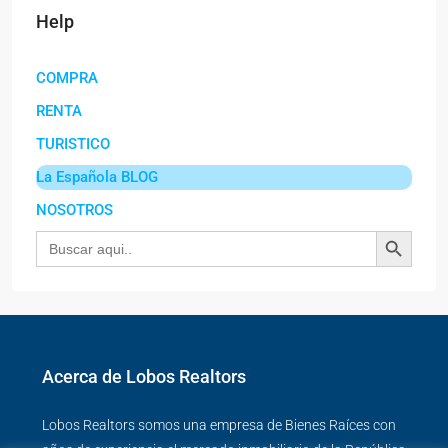
Help
COMPRA
RENTA
TURISTICO
La Española BLOG
NOSOTROS
Botón de búsqu
Buscar:
Acerca de Lobos Realtors
Lobos Realtors somos una empresa de Bienes Raíces con