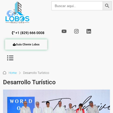
Botón de b
Buscar:
+1 (829) 666 0008
Guía Cliente Lobos
Home
Desarrollo Turístico
Desarrollo Turístico