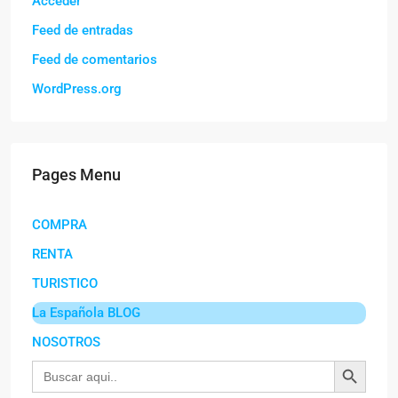
Acceder
Feed de entradas
Feed de comentarios
WordPress.org
Pages Menu
COMPRA
RENTA
TURISTICO
La Española BLOG
NOSOTROS
Botón de búsqu
Buscar: