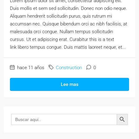
Lorem ipsum dolor sit amet, consectetur adipiscing elit.
Duis mollis et sem sed sollicitudin. Donec non odio neque.
Aliquam hendrerit sollicitudin purus, quis rutrum mi
accumsan nec. Quisque bibendum orci ac nibh facilisis, at
malesuada orci congue. Nullam tempus sollicitudin
cursus. Ut et adipiscing erat. Curabitur this is a text
link libero tempus congue. Duis mattis laoreet neque, et...
hace 11 años
Construction
0
Lee mas
Botón de búsqueda
Buscar: