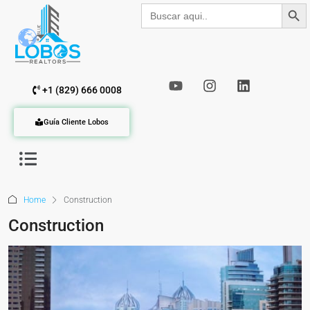
Botón de b
Buscar:
+1 (829) 666 0008
Guía Cliente Lobos
Home
Construction
Construction