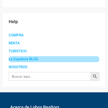
Help
COMPRA
RENTA
TURISTICO
La Española BLOG
NOSOTROS
Botón de búsqu
Buscar:
Acerca de Lobos Realtors