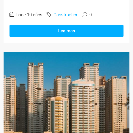
hace 10 años
Construction
0
Lee mas