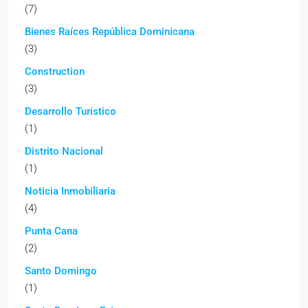
(7)
Bienes Raíces República Dominicana
(3)
Construction
(3)
Desarrollo Turístico
(1)
Distrito Nacional
(1)
Noticia Inmobiliaria
(4)
Punta Cana
(2)
Santo Domingo
(1)