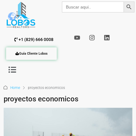
Botón de b
Buscar:
+1 (829) 666 0008
Guía Cliente Lobos
Home
proyectos economicos
proyectos economicos