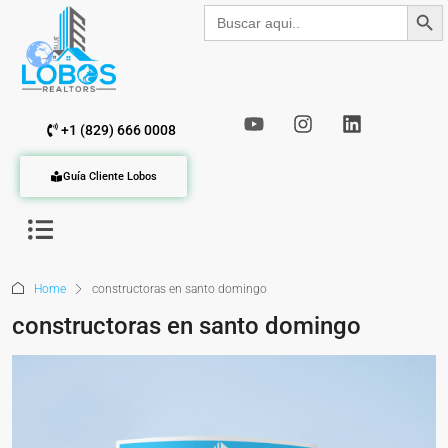
Botón de b
Buscar:
+1 (829) 666 0008
Guía Cliente Lobos
Home
constructoras en santo domingo
constructoras en santo domingo