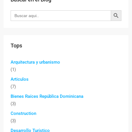
Botón de búsqueda
Buscar:
Tops
Arquitectura y urbanismo
(1)
Articulos
(7)
Bienes Raíces República Dominicana
(3)
Construction
(3)
Desarrollo Turístico