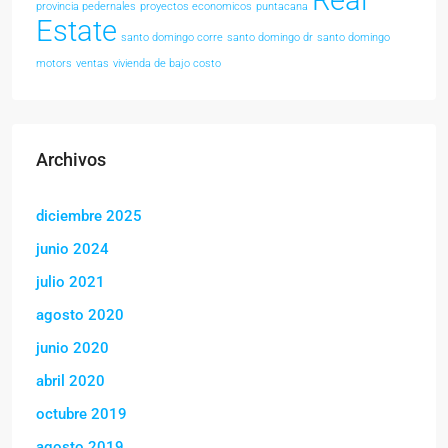
Real
provincia pedernales
proyectos economicos
puntacana
Estate
santo domingo corre
santo domingo dr
santo domingo
motors
ventas
vivienda de bajo costo
Archivos
diciembre 2025
junio 2024
julio 2021
agosto 2020
junio 2020
abril 2020
octubre 2019
agosto 2019