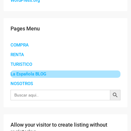
WordPress.org
Pages Menu
COMPRA
RENTA
TURISTICO
La Española BLOG
NOSOTROS
Botón de búsqu
Buscar:
Allow your visitor to create listing without