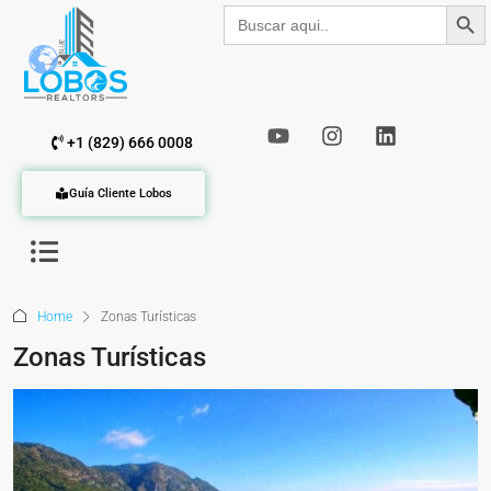
Botón de b
Buscar:
+1 (829) 666 0008
Guía Cliente Lobos
Home
Zonas Turísticas
Zonas Turísticas