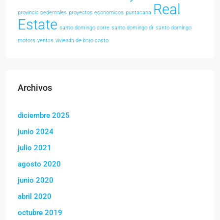
Real
provincia pedernales
proyectos economicos
puntacana
Estate
santo domingo corre
santo domingo dr
santo domingo
motors
ventas
vivienda de bajo costo
Archivos
diciembre 2025
junio 2024
julio 2021
agosto 2020
junio 2020
abril 2020
octubre 2019