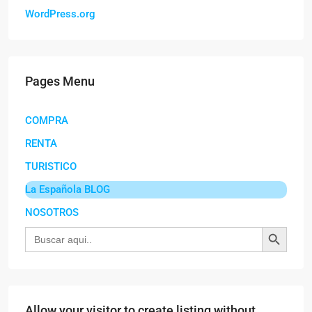
WordPress.org
Pages Menu
COMPRA
RENTA
TURISTICO
La Española BLOG
NOSOTROS
Botón de búsqu
Buscar:
Allow your visitor to create listing without