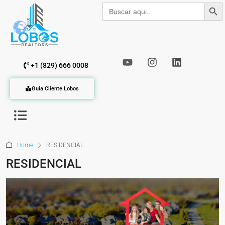
Botón de b
Buscar:
+1 (829) 666 0008
Guía Cliente Lobos
Home
RESIDENCIAL
RESIDENCIAL