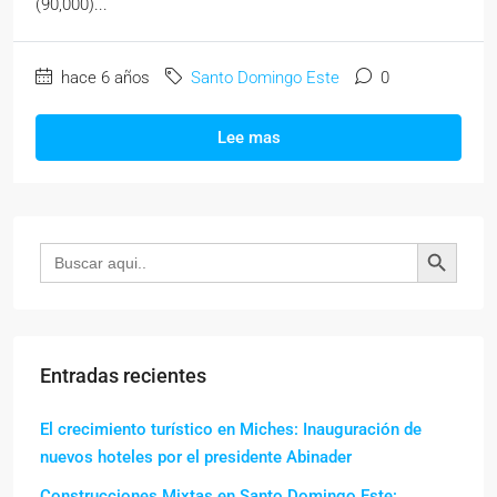
(90,000)...
hace 6 años
Santo Domingo Este
0
Lee mas
Botón de búsqueda
Buscar:
Entradas recientes
El crecimiento turístico en Miches: Inauguración de
nuevos hoteles por el presidente Abinader
Construcciones Mixtas en Santo Domingo Este: